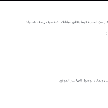
من الحماية فيما يتعلق ببياناتك الشخصية ، وضعنا عمليات
؛
ن ويمكن الوصول إليها عبر الموقع.