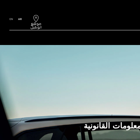
EN
AR
معلومات القانونية