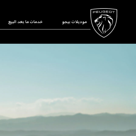
موديلات بيجو
خدمات ما بعد البيع