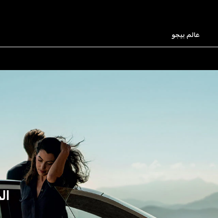
عالم بيجو
ال