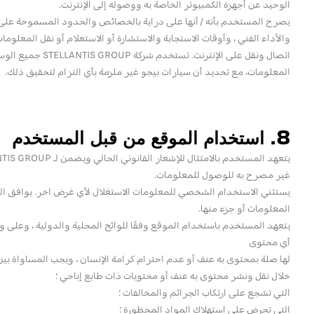
الوحيد عن أجهزة الكمبيوتر الخاصة به ووصوله إلى الإنترنت.
يصرح المستخدم بأنه / أنها على دراية بالخصائص والحدود المسموحة على الإن
والأداء الفني ، وأوقات الاستجابة والاستشارة أو الاستعلام أو نقل المعلوما
اتصال ونقل على الإن
المعلومات، مع تحديد أن سيارات بيجو غير ملزمة بأي التزام لتحقيق ذلك.
8. استخدام الموقع من قبل المستخدم
غير مصرح به للوصول للمعلومات.
يستثني الاستخدام الشخصي للمعلومات الاستغلال لأي غرض آخر. يوافق ال
المعلومات أو جزء منها.
يتعهد المستخدم باستخدام الموقع وفقًا للوائح المحلية والدولية ، وعلى
أي محتوى
لها صلة بمحتوى به عنف أو عدم احترام كرامة الإنسان ، ويجب المساواة بين 
خلال نقل ونشر محتوى به عنف أو محتويات ذات طابع إباحي ؛
التي تشجع على ارتكاب الجرائم والمخالفات ؛
التي تحرض على استهلاك المواد المحظورة ؛