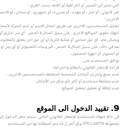
التي تشيرالى التمييز أو الكراهية أو العنف بسبب العرق ؛
غير قانوني ، أو ضار ، أو مهدد ، أو مسيء ، أو تشهيري ، أو مبتذل ، أو ف
الآخرين ؛
تضليل المستخدمين الآخرين عن طريق انتحال الاسم أو اسم الشركة لأشخا
انتهك حقوق المواقع الاخرى ، على سبيل المثال لا الحصر ، أي سر تجاري أو 
وبشكل عام ، أي حق صناعي أو ملكية فكرية أو أي حق آخر يتعلق بالمعلوما
بما في ذلك ، على سبيل المثال لا الحصر ، فيروسات الكمبيوتر أو أي رمز أو
أو كمبيوتر أو اجهزة المحمول.
يوافق المستخدم على:
قراءة الإشعار القانوني بانتظام واحترامه ،
عدم جمع وتخزين البيانات الشخصية المتعلقة بالمستخدمين الآخرين ،
عدم مضايقة مستخدم أو أكثر بأي شكل من الأشكال ،
عدم إعاقة أو تعطيل تشغيل الموقع.
9. تقييد الدخول الى الموقع
في حالة انتهاك المستخدم للإشعار القانوني الحالي ، سيتم حظر الدخول إلى ا
مجموعة STELLANTIS وأي أضرار قد يتم المطالبة بها من المستخدم.